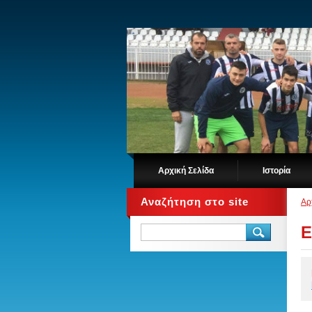
Αρχική Σελίδα
Ιστορία
Αναζήτηση στο site
Αρ
Ε