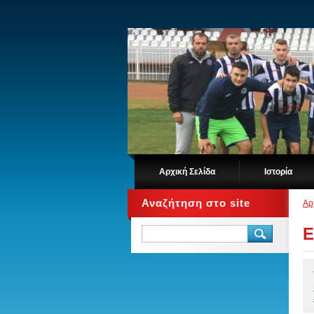
Αρχική Σελίδα
Ιστορία
Αναζήτηση στο site
Αρ
Ε