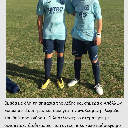
Ομάδα με όλη τη σημασία της λέξης και σήμερα ο Απόλλων
Ευπαλίου…Σερί ήταν και πάει για την ανεβασμένη Γλυφάδα
του δεύτερου γύρου. Ο Απόλλωνας το σταμάτησε με
συνοπτικές διαδικασίες, παίζοντας πολύ καλό ποδόσφαιρο