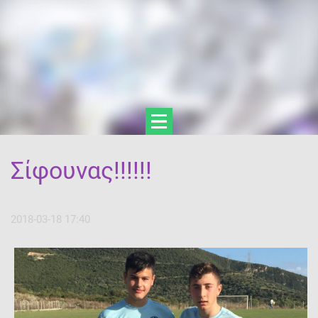
Σίφουνας!!!!!!
2018-03-18 17:40