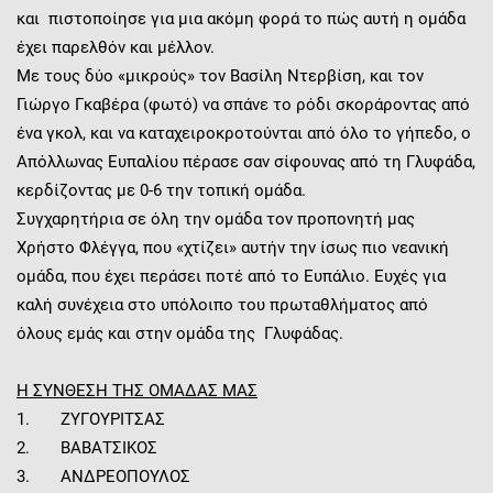
και πιστοποίησε για μια ακόμη φορά το πώς αυτή η ομάδα
έχει παρελθόν και μέλλον.
Με τους δύο «μικρούς» τον Βασίλη Ντερβίση, και τον
Γιώργο Γκαβέρα (φωτό) να σπάνε το ρόδι σκοράροντας από
ένα γκολ, και να καταχειροκροτούνται από όλο το γήπεδο, ο
Απόλλωνας Ευπαλίου πέρασε σαν σίφουνας από τη Γλυφάδα,
κερδίζοντας με 0-6 την τοπική ομάδα.
Συγχαρητήρια σε όλη την ομάδα τον προπονητή μας
Χρήστο Φλέγγα, που «χτίζει» αυτήν την ίσως πιο νεανική
ομάδα, που έχει περάσει ποτέ από το Ευπάλιο. Ευχές για
καλή συνέχεια στο υπόλοιπο του πρωταθλήματος από
όλους εμάς και στην ομάδα της Γλυφάδας.
Η ΣΥΝΘΕΣΗ ΤΗΣ ΟΜΑΔΑΣ ΜΑΣ
1. ΖΥΓΟΥΡΙΤΣΑΣ
2. ΒΑΒΑΤΣΙΚΟΣ
3. ΑΝΔΡΕΟΠΟΥΛΟΣ