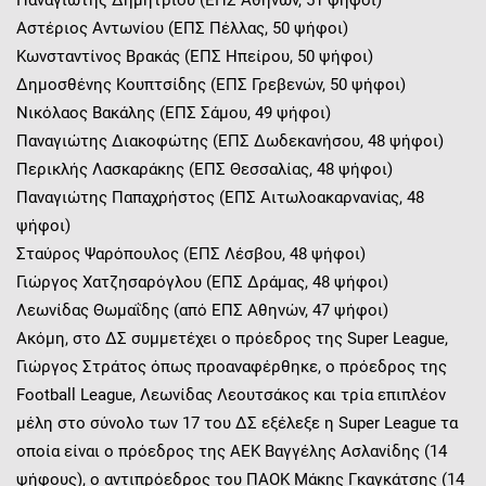
Παναγιώτης Δημητρίου (ΕΠΣ Αθηνών, 51 ψήφοι)
Αστέριος Αντωνίου (ΕΠΣ Πέλλας, 50 ψήφοι)
Κωνσταντίνος Βρακάς (ΕΠΣ Ηπείρου, 50 ψήφοι)
Δημοσθένης Κουπτσίδης (ΕΠΣ Γρεβενών, 50 ψήφοι)
Νικόλαος Βακάλης (ΕΠΣ Σάμου, 49 ψήφοι)
Παναγιώτης Διακοφώτης (ΕΠΣ Δωδεκανήσου, 48 ψήφοι)
Περικλής Λασκαράκης (ΕΠΣ Θεσσαλίας, 48 ψήφοι)
Παναγιώτης Παπαχρήστος (ΕΠΣ Αιτωλοακαρνανίας, 48
ψήφοι)
Σταύρος Ψαρόπουλος (ΕΠΣ Λέσβου, 48 ψήφοι)
Γιώργος Χατζησαρόγλου (ΕΠΣ Δράμας, 48 ψήφοι)
Λεωνίδας Θωμαΐδης (από ΕΠΣ Αθηνών, 47 ψήφοι)
Ακόμη, στο ΔΣ συμμετέχει ο πρόεδρος της Super League,
Γιώργος Στράτος όπως προαναφέρθηκε, ο πρόεδρος της
Football League, Λεωνίδας Λεουτσάκος και τρία επιπλέον
μέλη στο σύνολο των 17 του ΔΣ εξέλεξε η Super League τα
οποία είναι ο πρόεδρος της ΑΕΚ Βαγγέλης Ασλανίδης (14
ψήφους), ο αντιπρόεδρος του ΠΑΟΚ Μάκης Γκαγκάτσης (14