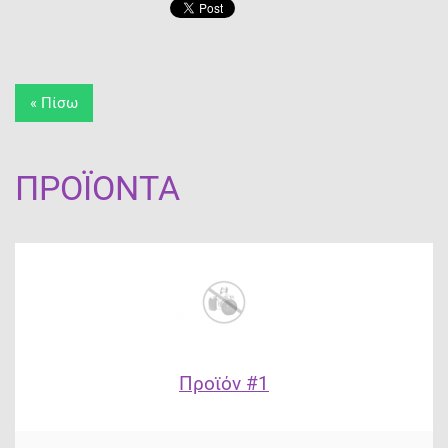
« Πίσω
ΠΡΟΪΌΝΤΑ
Προϊόν #1