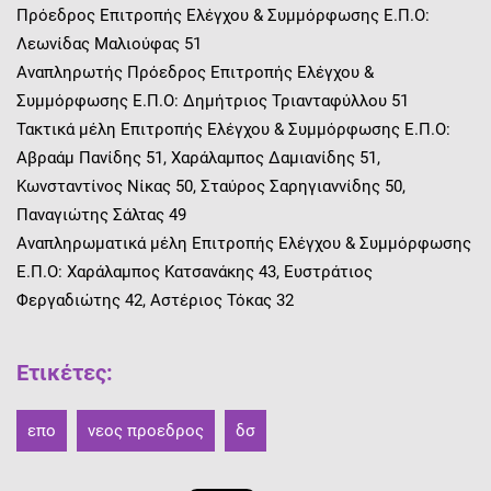
Πρόεδρος Επιτροπής Ελέγχου & Συμμόρφωσης Ε.Π.Ο:
Λεωνίδας Μαλιoύφας 51
Αναπληρωτής Πρόεδρος Επιτροπής Ελέγχου &
Συμμόρφωσης Ε.Π.Ο: Δημήτριος Τριανταφύλλου 51
Τακτικά μέλη Επιτροπής Ελέγχου & Συμμόρφωσης Ε.Π.Ο:
Αβραάμ Πανίδης 51, Χαράλαμπος Δαμιανίδης 51,
Κωνσταντίνος Νίκας 50, Σταύρος Σαρηγιαννίδης 50,
Παναγιώτης Σάλτας 49
Αναπληρωματικά μέλη Επιτροπής Ελέγχου & Συμμόρφωσης
Ε.Π.Ο: Χαράλαμπος Kατσανάκης 43, Ευστράτιος
Φεργαδιώτης 42, Αστέριος Τόκας 32
Ετικέτες
:
επο
νεος προεδρος
δσ