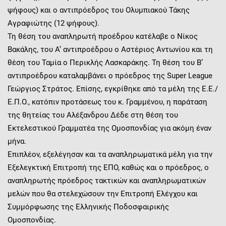
ψήφους) και ο αντιπρόεδρος του Ολυμπιακού Τάκης
Αγραφιώτης (12 ψήφους).
Τη θέση του αναπληρωτή προέδρου κατέλαβε ο Νίκος
Βακάλης, του Α’ αντιπροέδρου ο Αστέριος Αντωνίου και τη
θέση του Ταμία ο Περικλής Λασκαράκης. Τη θέση του Β’
αντιπροέδρου καταλαμβάνει ο πρόεδρος της Super League
Γεώργιος Στράτος. Επίσης, εγκρίθηκε από τα μέλη της Ε.Ε./
Ε.Π.Ο., κατόπιν προτάσεως του κ. Γραμμένου, η παράταση
της θητείας του Αλέξανδρου Δέδε στη θέση του
Εκτελεστικού Γραμματέα της Ομοσπονδίας για ακόμη έναν
μήνα.
Επιπλέον, εξελέγησαν και τα αναπληρωματικά μέλη για την
Εξελεγκτική Επιτροπή της ΕΠΟ, καθώς και ο πρόεδρος, ο
αναπληρωτής πρόεδρος τακτικών και αναπληρωματικών
μελών που θα στελεχώσουν την Επιτροπή Ελέγχου και
Συμμόρφωσης της Ελληνικής Ποδοσφαιρικής
Ομοσπονδίας.