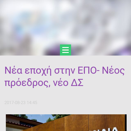
Νέα εποχή στην ΕΠΟ- Νέος
πρόεδρος, νέο ΔΣ
2017-08-23 14:45