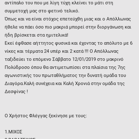
αντίπαλο του που με λίγη τύχη κλείνει το μάτι στη
συμμετοχή μας στο φετινό τελικό.
Όπως και να είναι στόχος επετεύχθη μιας και ο Απόλλωνας
ήθελε να πάει όσο πιο μακριά μπορεί στην διοργάνωση και
ήδη βρίσκεται στα ημιτελικά!
Εκεί έφθασε αήττητος φυσικά και έχοντας το απόλυτο με 6
νίκες και τέρματα 24 υπέρ και 2 κατά !!! Ο Απόλλωνας
ταξιδεύει το επόμενο Σάββατο 12/01/2019 στο μακρινό
Πολύδροσο όπου θα αντιμετωπίσει στα πλαίσια της 7ης
αγωνιστικής του πρωταθλήματος την δυνατή ομάδα του
Διαγόρα.Καλή συνέχεια και Καλή Χρονιά στην ομάδα της
Δεσφίνας !
O Χρήστος Φλέγγας ξεκίνησε με τους:
1.ΜΙΧΟΣ