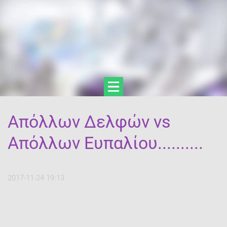
Απόλλων Δελφών vs
Απόλλων Ευπαλίου..........
2017-11-24 19:13