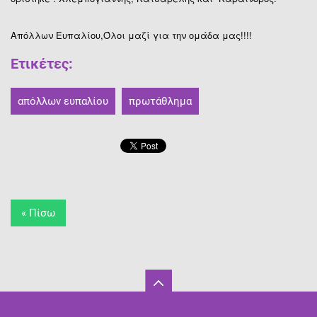
Απόλλων Ευπαλίου,Όλοι μαζί για την ομάδα μας!!!!
Ετικέτες
:
απόλλων ευπαλίου
πρωτάθλημα
« Πίσω