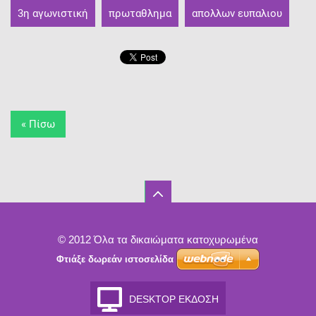
3η αγωνιστική
πρωταθλημα
απολλων ευπαλιου
« Πίσω
© 2012 Όλα τα δικαιώματα κατοχυρωμένα
Φτιάξε δωρεάν ιστοσελίδα
DESKTOP ΈΚΔΟΣΗ