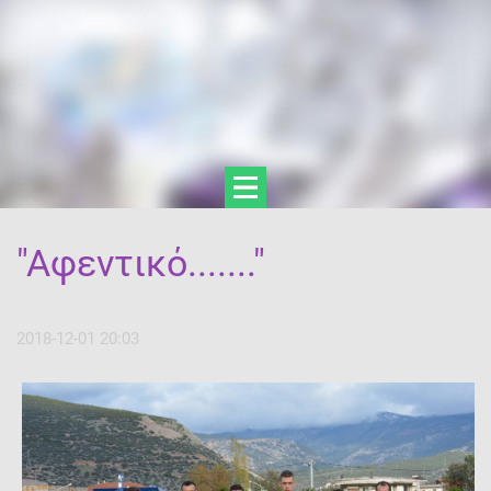
"Αφεντικό......."
2018-12-01 20:03