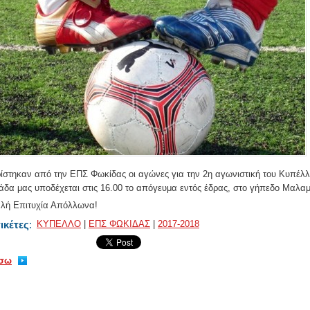
ίστηκαν από την ΕΠΣ Φωκίδας οι αγώνες για την 2η αγωνιστική του Κυπέλλ
άδα μας υποδέχεται στις 16.00 το απόγευμα εντός έδρας, στο γήπεδο Μαλα
λή Επιτυχία Απόλλωνα!
ικέτες
:
ΚΥΠΕΛΛΟ
|
ΕΠΣ ΦΩΚΙΔΑΣ
|
2017-2018
ίσω