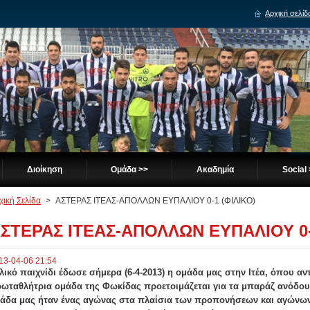
Αρχική σελίδ
Διοίκηση
Ομάδα >>
Ακαδημία
Social
χική Σελίδα
>
ΑΣΤΕΡΑΣ ΙΤΕΑΣ-ΑΠΟΛΛΩΝ ΕΥΠΑΛΙΟΥ 0-1 (ΦΙΛΙΚΟ)
ΣΤΕΡΑΣ ΙΤΕΑΣ-ΑΠΟΛΛΩΝ ΕΥΠΑΛΙΟΥ 0-
13-04-06 21:54
λικό παιχνίδι έδωσε σήμερα (6-4-2013) η ομάδα μας στην Ιτέα, όπου αν
ωταθλήτρια ομάδα της Φωκίδας προετοιμάζεται για τα μπαράζ ανόδου 
άδα μας ήταν ένας αγώνας στα πλαίσια των προπονήσεων και αγώνων 