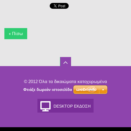
« Πίσω
© 2012 Όλα τα δικαιώματα κατοχυρωμένα
Φτιάξε δωρεάν ιστοσελίδα
DESKTOP ΈΚΔΟΣΗ