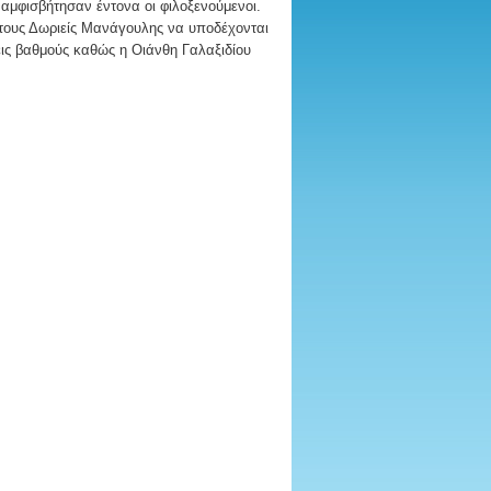
αμφισβήτησαν έντονα οι φιλοξενούμενοι.
ε τους Δωριείς Μανάγουλης να υποδέχονται
εις βαθμούς καθώς η Οιάνθη Γαλαξιδίου