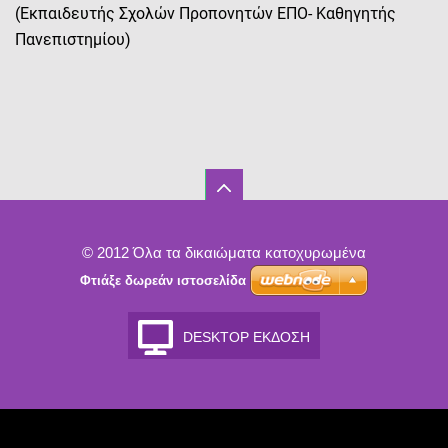
(Εκπαιδευτής Σχολών Προπονητών ΕΠΟ- Καθηγητής
Πανεπιστημίου)
© 2012 Όλα τα δικαιώματα κατοχυρωμένα
Φτιάξε δωρεάν ιστοσελίδα
DESKTOP ΈΚΔΟΣΗ